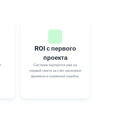
ROI с первого
проекта
т
Система окупается уже на
.
первой смете за счёт экономии
х
времени и снижения ошибок.