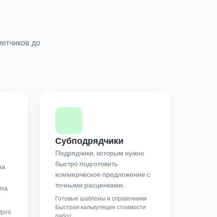
метчиков до
Субподрядчики
Подрядчики, которым нужно
быстро подготовить
на
коммерческое предложение с
точными расценками.
упа
Готовые шаблоны и справочники
Быстрая калькуляция стоимости
дого
работ