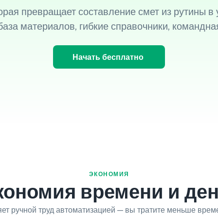
рая превращает составление смет из рутины в
база материалов, гибкие справочники, командная
Начать бесплатно
ЭКОНОМИЯ
кономия времени и ден
т ручной труд автоматизацией — вы тратите меньше време