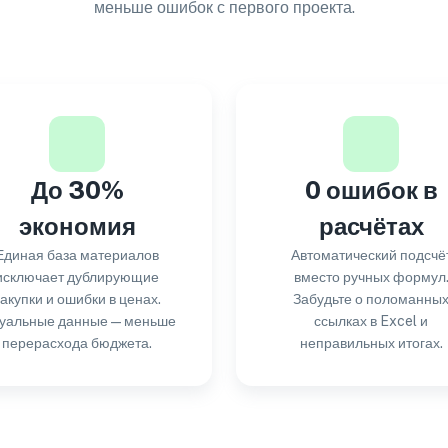
меньше ошибок с первого проекта.
До 30%
0 ошибок в
экономия
расчётах
Единая база материалов
Автоматический подсчё
исключает дублирующие
вместо ручных формул
закупки и ошибки в ценах.
Забудьте о поломанны
туальные данные — меньше
ссылках в Excel и
перерасхода бюджета.
неправильных итогах.