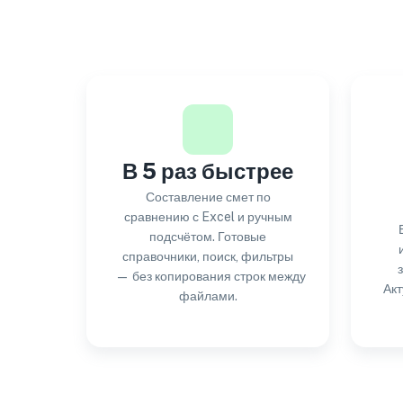
В 5 раз быстрее
Составление смет по
сравнению с Excel и ручным
подсчётом. Готовые
справочники, поиск, фильтры
— без копирования строк между
Ак
файлами.