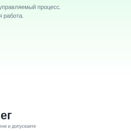
 управляемый процесс.
 работа.
ег
ни и допускаете