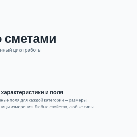
о сметами
енный цикл работы
характеристики и поля
ные поля для каждой категории — размеры,
иницы измерения. Любые свойства, любые типы