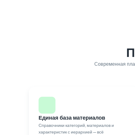
П
Современная плат
Единая база материалов
Справочники категорий, материалов и
характеристик с иерархией — всё