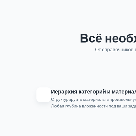
Всё необ
От справочников 
Иерархия категорий и материа
Структурируйте материалы в произвольну
Любая глубина вложенности под ваши зад