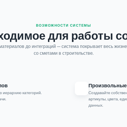
ВОЗМОЖНОСТИ СИСТЕМЫ
ходимое для работы с
материалов до интеграций — система покрывает весь жизн
со сметами в строительстве.
лов
Произвольные 
ю иерархию категорий.
Создавайте собствен
ачи.
артикулы, цвета, ед
данных.